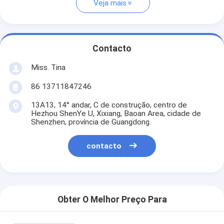
Veja mais
Contacto
Miss. Tina
86 13711847246
13A13, 14° andar, C de construção, centro de
Hezhou ShenYe U, Xixiang, Baoan Area, cidade de
Shenzhen, província de Guangdong.
contacto
Obter O Melhor Preço Para