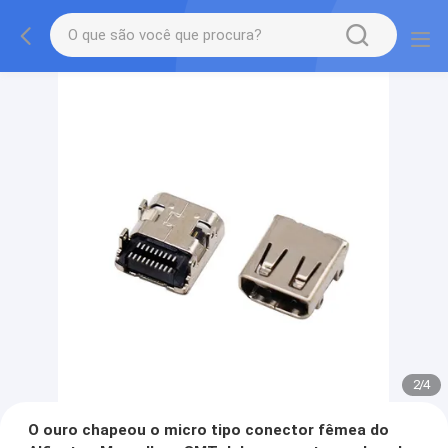
2
/
4
O ouro chapeou o micro tipo conector fêmea do