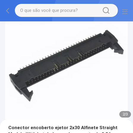
2
/
3
Conector encoberto ejetor 2x30 Alfinete Straight