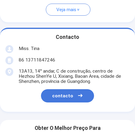
Veja mais
Contacto
Miss. Tina
86 13711847246
13A13, 14° andar, C de construção, centro de
Hezhou ShenYe U, Xixiang, Baoan Area, cidade de
Shenzhen, província de Guangdong.
contacto
Obter O Melhor Preço Para