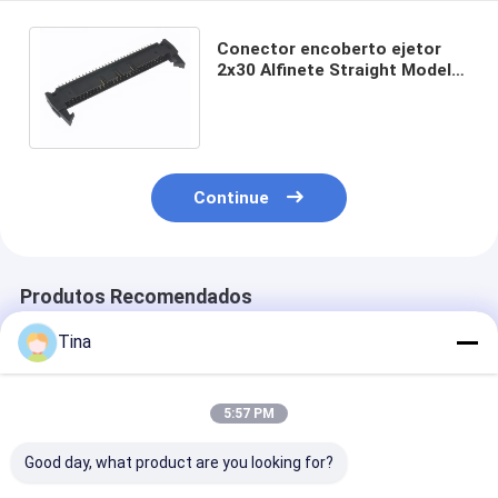
Conector encoberto ejetor
2x30 Alfinete Straight Modelo
With Latch do
encabeçamento de 2.54mm
Continue
Produtos Recomendados
Tina
5:57 PM
Good day, what product are you looking for?