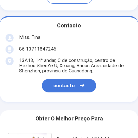
Contacto
Miss. Tina
86 13711847246
13A13, 14° andar, C de construção, centro de
Hezhou ShenYe U, Xixiang, Baoan Area, cidade de
Shenzhen, província de Guangdong.
contacto
Obter O Melhor Preço Para