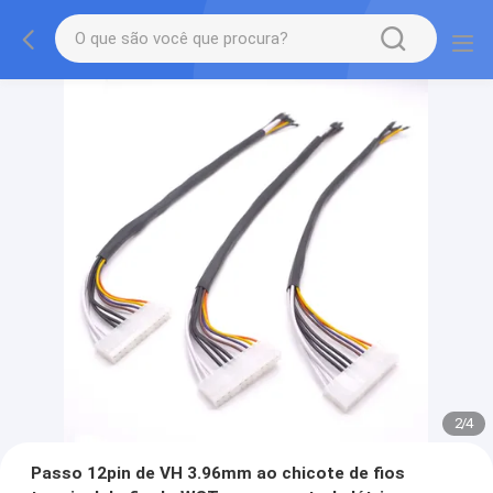
2
/
4
Passo 12pin de VH 3.96mm ao chicote de fios