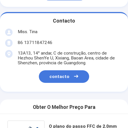
Contacto
Miss. Tina
86 13711847246
13A13, 14° andar, C de construção, centro de
Hezhou ShenYe U, Xixiang, Baoan Area, cidade de
Shenzhen, província de Guangdong.
contacto
Obter O Melhor Preço Para
O plano do passo FFC de 2.0mm