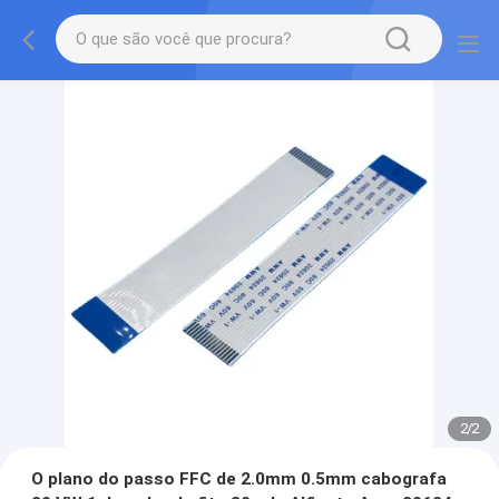
2
/
2
O plano do passo FFC de 2.0mm 0.5mm cabografa