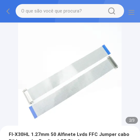
2
/
3
FI-X30HL 1.27mm 50 Alfinete Lvds FFC Jumper cabo