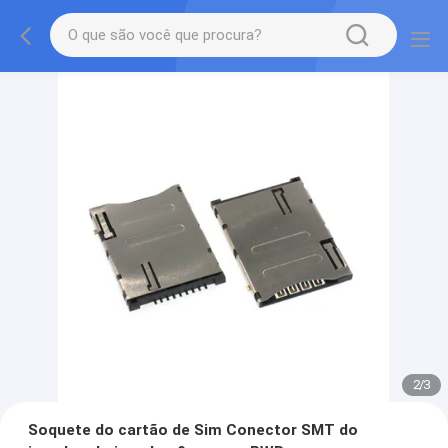
2
/
3
Soquete do cartão de Sim Conector SMT do