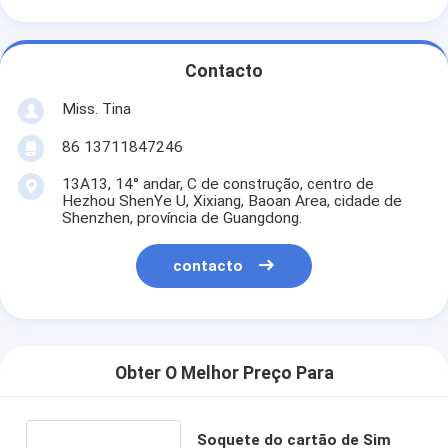
Contacto
Miss. Tina
86 13711847246
13A13, 14° andar, C de construção, centro de
Hezhou ShenYe U, Xixiang, Baoan Area, cidade de
Shenzhen, província de Guangdong.
contacto
Obter O Melhor Preço Para
Soquete do cartão de Sim