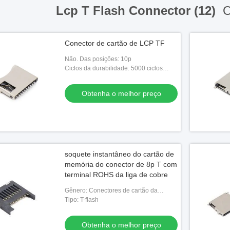
Lcp T Flash Connector (12)
O
Conector de cartão de LCP TF
Não. Das posições: 10p
Ciclos da durabilidade: 5000 ciclos
mínimo
Obtenha o melhor preço
soquete instantâneo do cartão de
memória do conector de 8p T com
terminal ROHS da liga de cobre
Gênero: Conectores de cartão da
memória
Tipo: T-flash
Obtenha o melhor preço