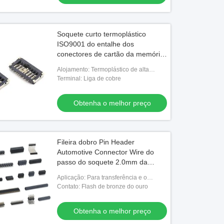
Soquete curto termoplástico
ISO9001 do entalhe dos
conectores de cartão da memória
do corpo
Alojamento: Termoplástico de alta
temperatura
Terminal: Liga de cobre
Obtenha o melhor preço
Fileira dobro Pin Header
Automotive Connector Wire do
passo do soquete 2.0mm da
bolacha
Aplicação: Para transferência e o
carregamento de dados
Contato: Flash de bronze do ouro
Obtenha o melhor preço