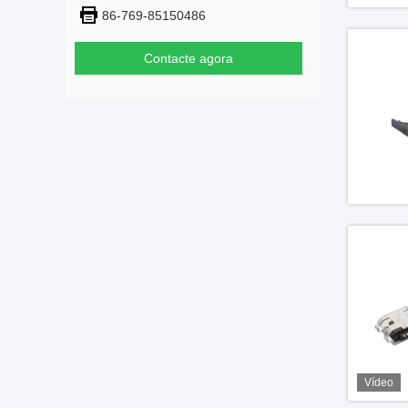
86-769-85150486
Contacte agora
Vídeo