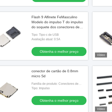
Flash 9 Alfinete FeMasculino
Modelo do impulso T do impulso
do soquete dos conectores de
cartão da memória de LCP micro
Tipo: Tipo-c de USB
SD
Avaliação atual: 0.5A
Obtenha o melhor preço
Vídeo
conector de cartão de 0.8mm
micro Sd
Família de produto: Conectores de
cartão da memória
Tipo: Impulso
Obtenha o melhor preço
Vídeo