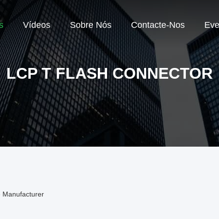
s
Vídeos
Sobre Nós
Contacte-Nos
Eve
LCP T FLASH CONNECTOR
e Manufacturer