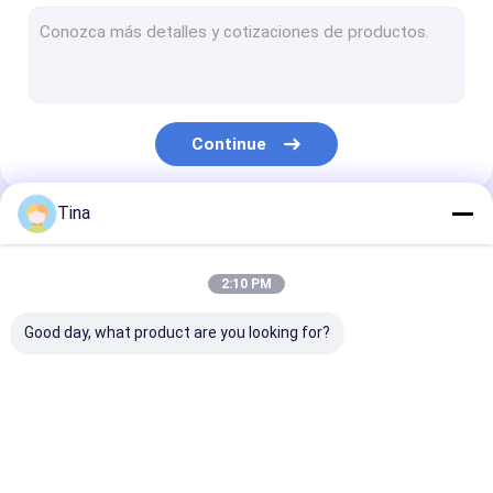
Conector da caixa da bolacha
Alfinete Cabeçalho Conectors
Conector fêmea do encabeçamento
Continue
Conectores de entrada/saída
Conector de BTB
Tina
Nossas Categorias
jaque da alimentação de DC
2:10 PM
Chicote de fios eletrônico do fio
Good day, what product are you looking for?
conjuntos de cabo feitos sob encomenda
Conector de FFC FPC
Conectores de
Conector femi
cartão
de tipo C